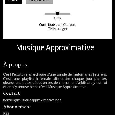
x1.00
Contribué par
:
Glafouk
Télécharger
Musique Approximative
À propos
C'est l'exutoire anarchique d'une bande de mélomanes fêlé⋅e⋅s.
C’est une playlist infernale alimentée chaque jour par les
obsessions et les découvertes de chacun⋅e. L’arbitraire y est roi
et on s’y amuse bien : c’est Musique Approximative.
Contact
bertier@musiqueapproximative.net
Abonnement
RSS