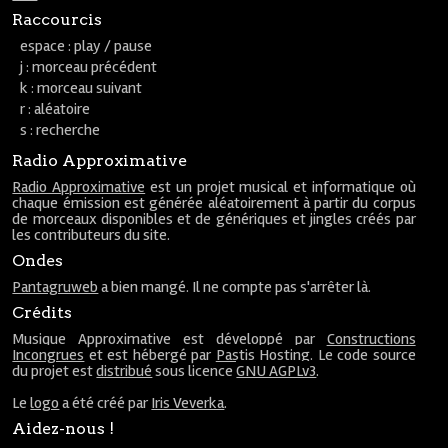
Raccourcis
espace : play / pause
j : morceau précédent
k : morceau suivant
r : aléatoire
s : recherche
Radio Approximative
Radio Approximative
est un projet musical et informatique où
chaque émission est générée aléatoirement à partir du corpus
de morceaux disponibles et de génériques et jingles créés par
les contributeurs du site.
Ondes
Pantagruweb
a bien mangé. Il ne compte pas s'arrêter là.
Crédits
Musique Approximative est développé par
Constructions
Incongrues
et est hébergé par
Pastis Hosting
. Le code source
du projet est
distribué
sous licence
GNU AGPLv3
.
Le
logo
a été créé par
Iris Veverka
.
Aidez-nous !