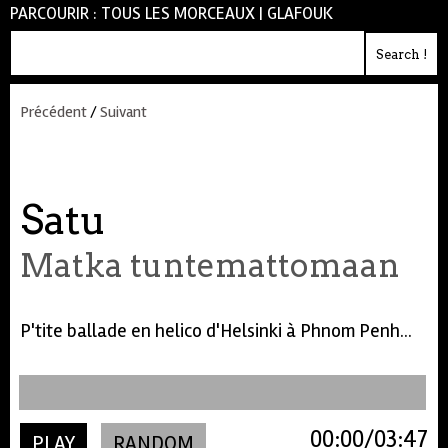
PARCOURIR :
TOUS LES MORCEAUX
|
GLAFOUK
Précédent
/
Suivant
Satu
Matka tuntemattomaan
P'tite ballade en helico d'Helsinki à Phnom Penh...
00:00
03:47
PLAY
RANDOM