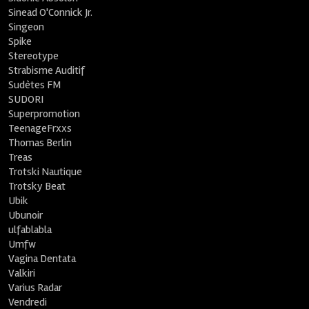
Sinead O'Connick Jr.
Singeon
Spike
Stereotype
Strabisme Auditif
Sudètes FM
SUDORI
Superpromotion
TeenageFrxxs
Thomas Berlin
Treas
Trotski Nautique
Trotsky Beat
Ubik
Ubunoir
ulfablabla
Umfw
Vagina Dentata
Valkiri
Varius Radar
Vendredi