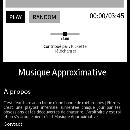
00:00
03:45
PLAY
RANDOM
x1.00
Contribué par
:
Kickette
Télécharger
Musique Approximative
À propos
C'est l'exutoire anarchique d'une bande de mélomanes fêlé⋅e⋅s.
C’est une playlist infernale alimentée chaque jour par les
obsessions et les découvertes de chacun⋅e. L’arbitraire y est roi
et on s’y amuse bien : c’est Musique Approximative.
Contact