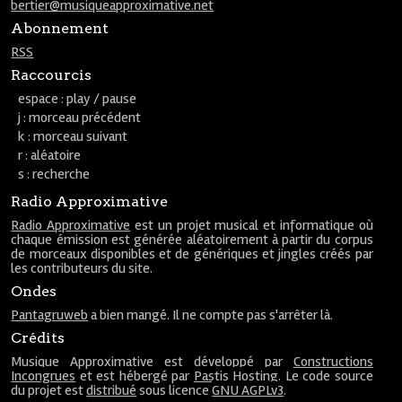
bertier@musiqueapproximative.net
Abonnement
RSS
Raccourcis
espace : play / pause
j : morceau précédent
k : morceau suivant
r : aléatoire
s : recherche
Radio Approximative
Radio Approximative
est un projet musical et informatique où
chaque émission est générée aléatoirement à partir du corpus
de morceaux disponibles et de génériques et jingles créés par
les contributeurs du site.
Ondes
Pantagruweb
a bien mangé. Il ne compte pas s'arrêter là.
Crédits
Musique Approximative est développé par
Constructions
Incongrues
et est hébergé par
Pastis Hosting
. Le code source
du projet est
distribué
sous licence
GNU AGPLv3
.