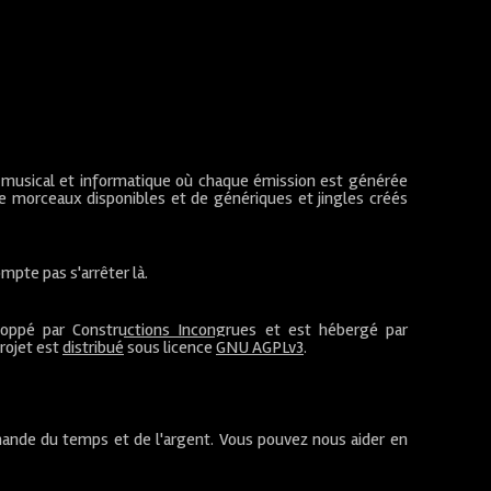
 musical et informatique où chaque émission est générée
de morceaux disponibles et de génériques et jingles créés
mpte pas s'arrêter là.
loppé par
Constructions Incongrues
et est hébergé par
projet est
distribué
sous licence
GNU AGPLv3
.
ande du temps et de l'argent. Vous pouvez nous aider en