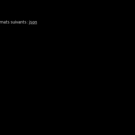
rmats suivants :
json