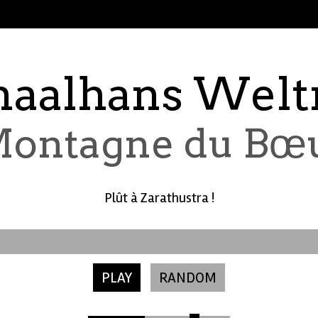
aalhans Wel
ontagne du Bœ
Plût à Zarathustra !
PLAY
RANDOM