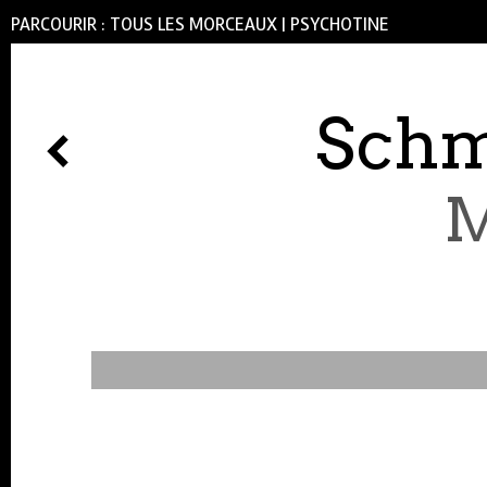
PARCOURIR :
TOUS LES MORCEAUX
|
PSYCHOTINE
Schm
M