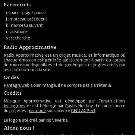
Raccourcis
espace : play / pause
j : morceau précédent
k : morceau suivant
r : aléatoire
s : recherche
Radio Approximative
Radio Approximative
est un projet musical et informatique où
chaque émission est générée aléatoirement à partir du corpus
de morceaux disponibles et de génériques et jingles créés par
les contributeurs du site.
Ondes
Pantagruweb
a bien mangé. Il ne compte pas s'arrêter là.
Crédits
Musique Approximative est développé par
Constructions
Incongrues
et est hébergé par
Pastis Hosting
. Le code source
du projet est
distribué
sous licence
GNU AGPLv3
.
Le
logo
a été créé par
Iris Veverka
.
Aidez-nous !