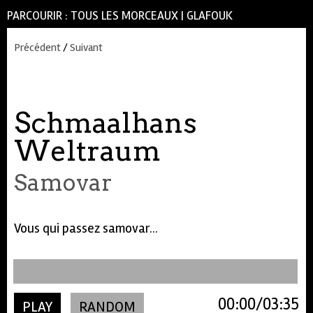
PARCOURIR :
TOUS LES MORCEAUX
|
GLAFOUK
Précédent
/
Suivant
Schmaalhans
Weltraum
Samovar
Vous qui passez samovar...
00:00
03:35
PLAY
RANDOM