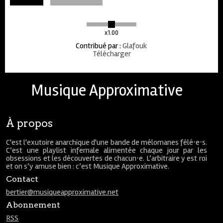
x1.00
Contribué par
:
Glafouk
Télécharger
Musique Approximative
À propos
C'est l'exutoire anarchique d'une bande de mélomanes fêlé⋅e⋅s.
C’est une playlist infernale alimentée chaque jour par les
obsessions et les découvertes de chacun⋅e. L’arbitraire y est roi
et on s’y amuse bien : c’est Musique Approximative.
Contact
bertier@musiqueapproximative.net
Abonnement
RSS