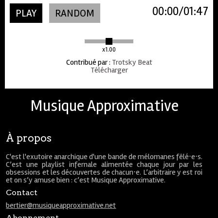
00:00
01:47
PLAY
RANDOM
x1.00
Contribué par
:
Trotsky Beat
Télécharger
Musique Approximative
À propos
C'est l'exutoire anarchique d'une bande de mélomanes fêlé⋅e⋅s.
C’est une playlist infernale alimentée chaque jour par les
obsessions et les découvertes de chacun⋅e. L’arbitraire y est roi
et on s’y amuse bien : c’est Musique Approximative.
Contact
bertier@musiqueapproximative.net
Abonnement