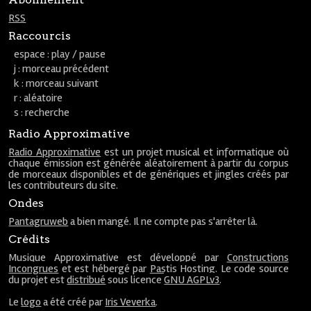
RSS
Raccourcis
espace : play / pause
j : morceau précédent
k : morceau suivant
r : aléatoire
s : recherche
Radio Approximative
Radio Approximative
est un projet musical et informatique où
chaque émission est générée aléatoirement à partir du corpus
de morceaux disponibles et de génériques et jingles créés par
les contributeurs du site.
Ondes
Pantagruweb
a bien mangé. Il ne compte pas s'arrêter là.
Crédits
Musique Approximative est développé par
Constructions
Incongrues
et est hébergé par
Pastis Hosting
. Le code source
du projet est
distribué
sous licence
GNU AGPLv3
.
Le
logo
a été créé par
Iris Veverka
.