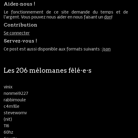
Aidez-nous !
Le fonctionnement de ce site demande du temps et de
l'argent. Vous pouvez nous aider en nous faisant un
don
!
Contribution
Se connecter
Servez-vous !
Ce post est aussi disponible aux formats suivants :
json
Les 206 mélomanes fêlé⋅e⋅s
vinix
nonmei9227
rabbimoule
c4m1lle
stevewornv
(nit)
116
60hz