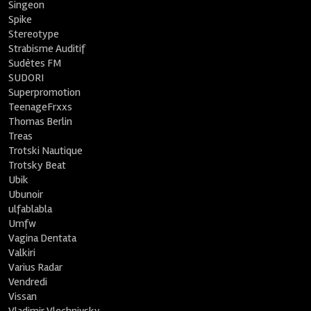
Singeon
Spike
Stereotype
Strabisme Auditif
Sudètes FM
SUDORI
Superpromotion
TeenageFrxxs
Thomas Berlin
Treas
Trotski Nautique
Trotsky Beat
Ubik
Ubunoir
ulfablabla
Umfw
Vagina Dentata
Valkiri
Varius Radar
Vendredi
Vissan