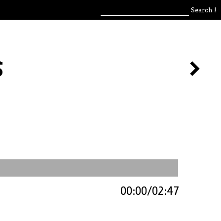
s
00:00
02:47