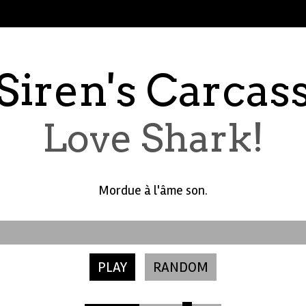
Siren's Carcas
Love Shark!
Mordue à l'âme son.
PLAY
RANDOM