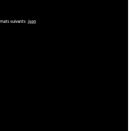
rmats suivants :
json