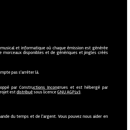
 musical et informatique où chaque émission est générée
de morceaux disponibles et de génériques et jingles créés
mpte pas s'arrêter là.
loppé par
Constructions Incongrues
et est hébergé par
projet est
distribué
sous licence
GNU AGPLv3
.
ande du temps et de l'argent. Vous pouvez nous aider en