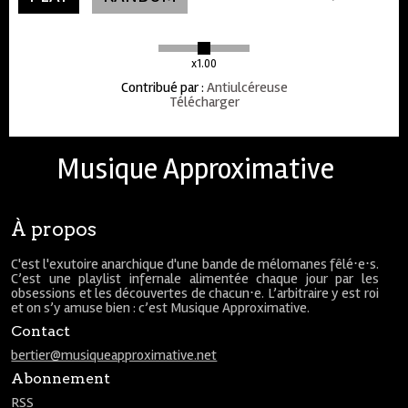
x1.00
Contribué par
:
Antiulcéreuse
Télécharger
Musique Approximative
À propos
C'est l'exutoire anarchique d'une bande de mélomanes fêlé⋅e⋅s.
C’est une playlist infernale alimentée chaque jour par les
obsessions et les découvertes de chacun⋅e. L’arbitraire y est roi
et on s’y amuse bien : c’est Musique Approximative.
Contact
bertier@musiqueapproximative.net
Abonnement
RSS