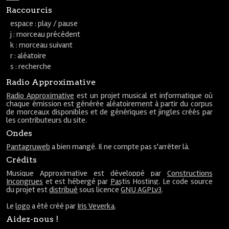
Raccourcis
espace : play / pause
j : morceau précédent
k : morceau suivant
r : aléatoire
s : recherche
Radio Approximative
Radio Approximative
est un projet musical et informatique où
chaque émission est générée aléatoirement à partir du corpus
de morceaux disponibles et de génériques et jingles créés par
les contributeurs du site.
Ondes
Pantagruweb
a bien mangé. Il ne compte pas s'arrêter là.
Crédits
Musique Approximative est développé par
Constructions
Incongrues
et est hébergé par
Pastis Hosting
. Le code source
du projet est
distribué
sous licence
GNU AGPLv3
.
Le
logo
a été créé par
Iris Veverka
.
Aidez-nous !