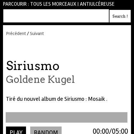
PARCOURIR :
TOUS LES MORCEAUX
|
ANTIULCÉREUSE
Précédent
/
Suivant
Siriusmo
Goldene Kugel
Tiré du nouvel album de Siriusmo : Mosaik .
00:00
05:00
PLAY
RANDOM