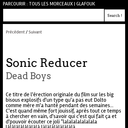
PARCOURIR :
TOUS LES MORCEAUX
|
GLAFOUK
Précédent
/
Suivant
Sonic Reducer
Dead Boys
Ce titre de l'érection originale du film sur les big
bisous explosifs d'un type qu'a pas eut Dolto
comme mère m'a hanté pendant des semaines...
C'est quand même fort jouissif, après tout ce temps
à chercher en vain, d'savoir qui c'est qui fait ça et
d'pouvoir écouter ce joli "lalalalalalalala
lâlâlâlâlâlâlâlâ lälälälälälälälä