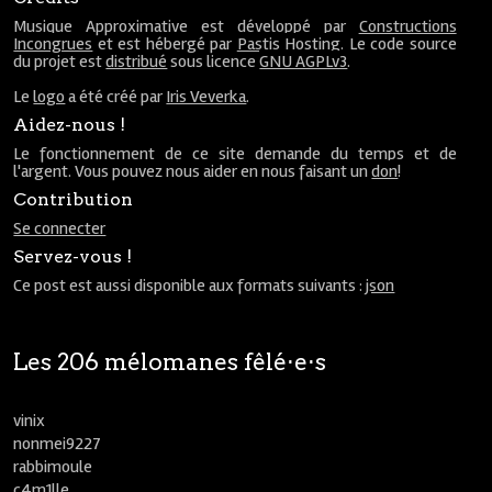
Musique Approximative est développé par
Constructions
Incongrues
et est hébergé par
Pastis Hosting
. Le code source
du projet est
distribué
sous licence
GNU AGPLv3
.
Le
logo
a été créé par
Iris Veverka
.
Aidez-nous !
Le fonctionnement de ce site demande du temps et de
l'argent. Vous pouvez nous aider en nous faisant un
don
!
Contribution
Se connecter
Servez-vous !
Ce post est aussi disponible aux formats suivants :
json
Les 206 mélomanes fêlé⋅e⋅s
vinix
nonmei9227
rabbimoule
c4m1lle