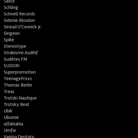
Sascii
Schling
Schnell Records
Sidonie Absolon
Sinead O'Connick Jr.
Singeon
Spike
Stereotype
Strabisme Auditif
Sudètes FM
SUDORI
Superpromotion
TeenageFrxxs
Thomas Berlin
Treas
Trotski Nautique
Trotsky Beat
Ubik
Ubunoir
ulfablabla
Umfw
Vagina Dentata