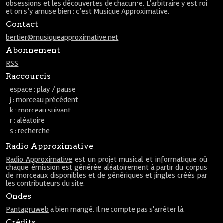
obsessions et les découvertes de chacun⋅e. L’arbitraire y est roi
et on s’y amuse bien : c’est Musique Approximative.
Contact
bertier@musiqueapproximative.net
Abonnement
RSS
Raccourcis
espace : play / pause
j : morceau précédent
k : morceau suivant
r : aléatoire
s : recherche
Radio Approximative
Radio Approximative
est un projet musical et informatique où
chaque émission est générée aléatoirement à partir du corpus
de morceaux disponibles et de génériques et jingles créés par
les contributeurs du site.
Ondes
Pantagruweb
a bien mangé. Il ne compte pas s'arrêter là.
Crédits