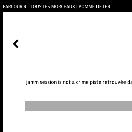
PARCOURIR :
TOUS LES MORCEAUX
|
POMME DETER
jamm session is not a crime piste retrouvée d