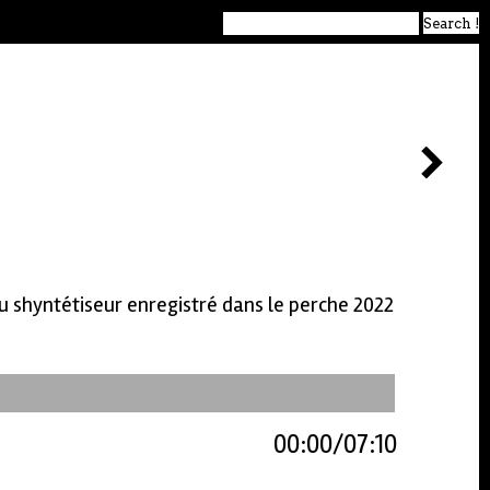
au shyntétiseur enregistré dans le perche 2022
00:00
07:10