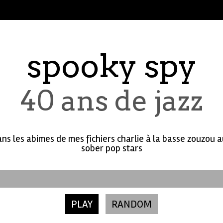
spooky spy
40 ans de jazz
ans les abimes de mes fichiers charlie à la basse zouzou 
sober pop stars
PLAY
RANDOM