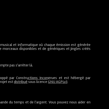
 musical et informatique où chaque émission est générée
de morceaux disponibles et de génériques et jingles créés
mpte pas s'arrêter là.
loppé par
Constructions Incongrues
et est hébergé par
projet est
distribué
sous licence
GNU AGPLv3
.
ande du temps et de l'argent. Vous pouvez nous aider en