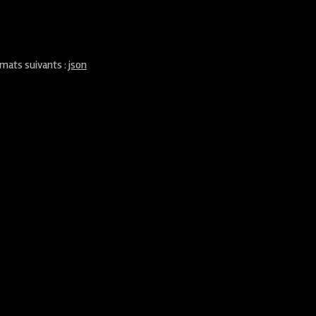
rmats suivants :
json