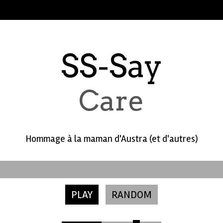
SS-Say
Care
Hommage à la maman d'Austra (et d'autres)
PLAY
RANDOM