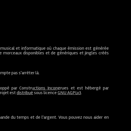
 musical et informatique où chaque émission est générée
de morceaux disponibles et de génériques et jingles créés
mpte pas s'arrêter là.
loppé par
Constructions Incongrues
et est hébergé par
projet est
distribué
sous licence
GNU AGPLv3
.
ande du temps et de l'argent. Vous pouvez nous aider en