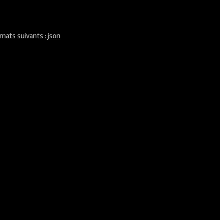
rmats suivants :
json