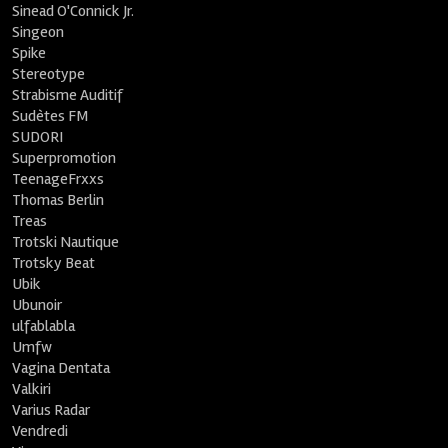
Sinead O'Connick Jr.
Singeon
Spike
Stereotype
Strabisme Auditif
Sudètes FM
SUDORI
Superpromotion
TeenageFrxxs
Thomas Berlin
Treas
Trotski Nautique
Trotsky Beat
Ubik
Ubunoir
ulfablabla
Umfw
Vagina Dentata
Valkiri
Varius Radar
Vendredi