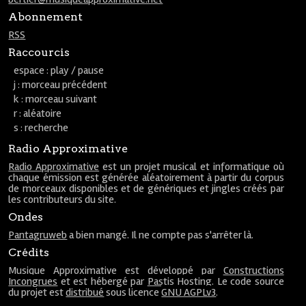
Abonnement
RSS
Raccourcis
espace : play / pause
j : morceau précédent
k : morceau suivant
r : aléatoire
s : recherche
Radio Approximative
Radio Approximative
est un projet musical et informatique où
chaque émission est générée aléatoirement à partir du corpus
de morceaux disponibles et de génériques et jingles créés par
les contributeurs du site.
Ondes
Pantagruweb
a bien mangé. Il ne compte pas s'arrêter là.
Crédits
Musique Approximative est développé par
Constructions
Incongrues
et est hébergé par
Pastis Hosting
. Le code source
du projet est
distribué
sous licence
GNU AGPLv3
.