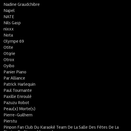
Nadine Graudchibre
Napel
NATE
Nils Gasp
nixxx
Nota
Olympe 69
Otite
Otqrie
Otrox
Oyibo
Panier Piano
Par Alliance
Patrick Harlequin
Paul Tournante
Paxille Enroulé
Pazuzu Robot
Peau(x) Morte(s)
Pierre-Guilhem
Pierstu
Pinpon Fan Club Du Karaoké Team De La Salle Des Fêtes De La