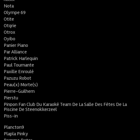
Nota
Olympe 69
Otite
Otqrie
Otrox
Oyibo
Panier Piano
Par Alliance
Patrick Harlequin
Paul Tournante
Paxille Enroulé
Pazuzu Robot
Peau(x) Morte(s)
Pierre-Guilhem
Pierstu
Pinpon Fan Club Du Karaoké Team De La Salle Des Fêtes De La
Piscine De Steenokkerzeel
Piss-in
Plancton9
Plapla Pinky