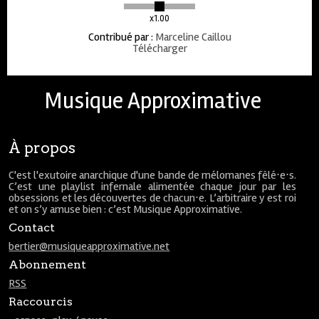
x1.00
Contribué par
:
Marceline Caillou
Télécharger
Musique Approximative
À propos
C'est l'exutoire anarchique d'une bande de mélomanes fêlé⋅e⋅s.
C’est une playlist infernale alimentée chaque jour par les
obsessions et les découvertes de chacun⋅e. L’arbitraire y est roi
et on s’y amuse bien : c’est Musique Approximative.
Contact
bertier@musiqueapproximative.net
Abonnement
RSS
Raccourcis