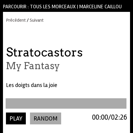
PARCOURIR :
TOUS LES MORCEAUX
|
MARCELINE CAILLOU
Précédent
/
Suivant
Stratocastors
My Fantasy
Les doigts dans la joie
00:00
02:26
PLAY
RANDOM