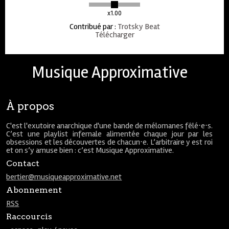
x1.00
Contribué par
:
Trotsky Beat
Télécharger
Musique Approximative
À propos
C'est l'exutoire anarchique d'une bande de mélomanes fêlé⋅e⋅s.
C’est une playlist infernale alimentée chaque jour par les
obsessions et les découvertes de chacun⋅e. L’arbitraire y est roi
et on s’y amuse bien : c’est Musique Approximative.
Contact
bertier@musiqueapproximative.net
Abonnement
RSS
Raccourcis