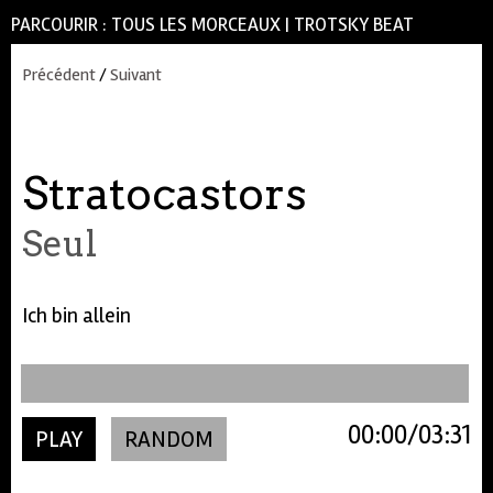
PARCOURIR :
TOUS LES MORCEAUX
|
TROTSKY BEAT
Précédent
/
Suivant
Stratocastors
Seul
Ich bin allein
00:00
03:31
PLAY
RANDOM