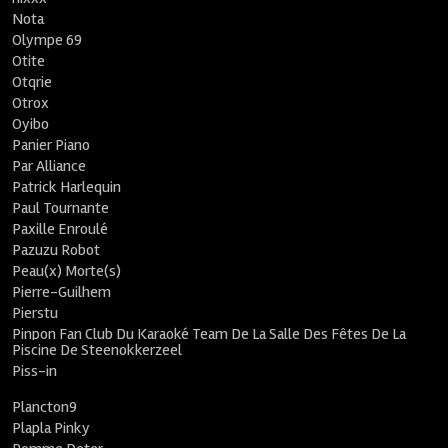
Nota
Olympe 69
Otite
Otqrie
Otrox
Oyibo
Panier Piano
Par Alliance
Patrick Harlequin
Paul Tournante
Paxille Enroulé
Pazuzu Robot
Peau(x) Morte(s)
Pierre-Guilhem
Pierstu
Pinpon Fan Club Du Karaoké Team De La Salle Des Fêtes De La
Piscine De Steenokkerzeel
Piss-in
Plancton9
Plapla Pinky