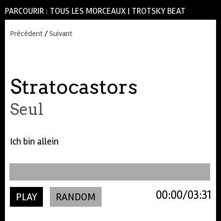
PARCOURIR :
TOUS LES MORCEAUX
|
TROTSKY BEAT
Précédent
/
Suivant
Stratocastors
Seul
Ich bin allein
00:00
03:31
PLAY
RANDOM