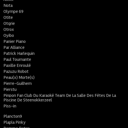
Nota
Olympe 69
Otite
Otqrie
Otrox
Oyibo
Panier Piano
Par Alliance
Patrick Harlequin
Paul Tournante
Paxille Enroulé
Pazuzu Robot
Peau(x) Morte(s)
Pierre-Guilhem
Pierstu
Pinpon Fan Club Du Karaoké Team De La Salle Des Fêtes De La
Piscine De Steenokkerzeel
Piss-in
Plancton9
Plapla Pinky