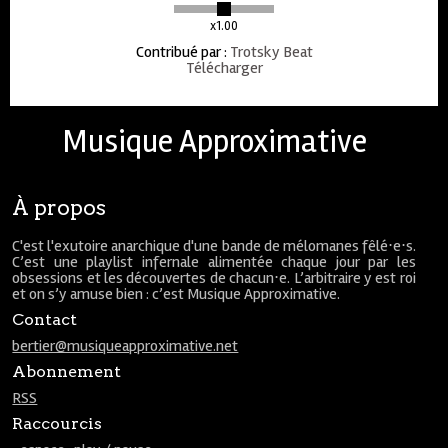
x1.00
Contribué par
:
Trotsky Beat
Télécharger
Musique Approximative
À propos
C'est l'exutoire anarchique d'une bande de mélomanes fêlé⋅e⋅s.
C’est une playlist infernale alimentée chaque jour par les
obsessions et les découvertes de chacun⋅e. L’arbitraire y est roi
et on s’y amuse bien : c’est Musique Approximative.
Contact
bertier@musiqueapproximative.net
Abonnement
RSS
Raccourcis