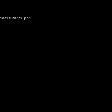
rmats suivants :
json