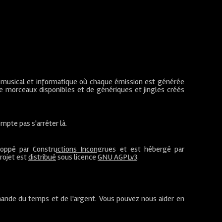
 musical et informatique où chaque émission est générée
de morceaux disponibles et de génériques et jingles créés
mpte pas s'arrêter là.
loppé par
Constructions Incongrues
et est hébergé par
projet est
distribué
sous licence
GNU AGPLv3
.
ande du temps et de l'argent. Vous pouvez nous aider en