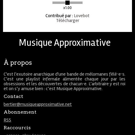
x1.00
Contribué par
:
Lovebot
Télécharger
Musique Approximative
À propos
C'est l'exutoire anarchique d'une bande de mélomanes fêlé⋅e⋅s.
C’est une playlist infernale alimentée chaque jour par les
obsessions et les découvertes de chacun⋅e. L’arbitraire y est roi
et on s’y amuse bien : c’est Musique Approximative.
Contact
bertier@musiqueapproximative.net
Abonnement
RSS
Raccourcis