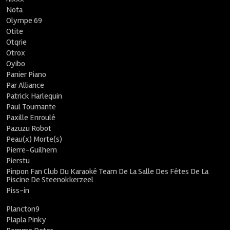
Nota
Olympe 69
Otite
Otqrie
Otrox
Oyibo
Panier Piano
Par Alliance
Patrick Harlequin
Paul Tournante
Paxille Enroulé
Pazuzu Robot
Peau(x) Morte(s)
Pierre-Guilhem
Pierstu
Pinpon Fan Club Du Karaoké Team De La Salle Des Fêtes De La
Piscine De Steenokkerzeel
Piss-in
Plancton9
Plapla Pinky