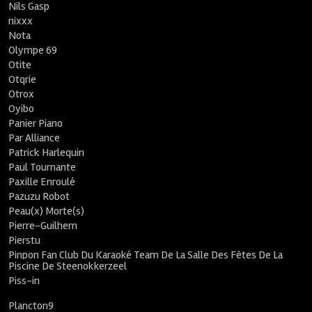
Nils Gasp
nixxx
Nota
Olympe 69
Otite
Otqrie
Otrox
Oyibo
Panier Piano
Par Alliance
Patrick Harlequin
Paul Tournante
Paxille Enroulé
Pazuzu Robot
Peau(x) Morte(s)
Pierre-Guilhem
Pierstu
Pinpon Fan Club Du Karaoké Team De La Salle Des Fêtes De La
Piscine De Steenokkerzeel
Piss-in
Plancton9