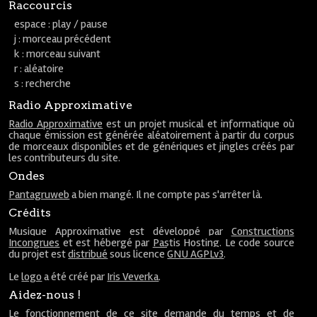
Raccourcis
espace : play / pause
j : morceau précédent
k : morceau suivant
r : aléatoire
s : recherche
Radio Approximative
Radio Approximative
est un projet musical et informatique où
chaque émission est générée aléatoirement à partir du corpus
de morceaux disponibles et de génériques et jingles créés par
les contributeurs du site.
Ondes
Pantagruweb
a bien mangé. Il ne compte pas s'arrêter là.
Crédits
Musique Approximative est développé par
Constructions
Incongrues
et est hébergé par
Pastis Hosting
. Le code source
du projet est
distribué
sous licence
GNU AGPLv3
.
Le
logo
a été créé par
Iris Veverka
.
Aidez-nous !
Le fonctionnement de ce site demande du temps et de