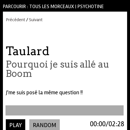
PARCOURIR :
TOUS LES MORCEAUX
|
PSYCHOTINE
Précédent
/
Suivant
Taulard
Pourquoi je suis allé au
Boom
J'me suis posé la même question !!
00:00
02:28
PLAY
RANDOM