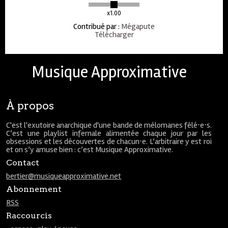
x1.00
Contribué par
:
Mégapute
Télécharger
Musique Approximative
À propos
C'est l'exutoire anarchique d'une bande de mélomanes fêlé⋅e⋅s.
C’est une playlist infernale alimentée chaque jour par les
obsessions et les découvertes de chacun⋅e. L’arbitraire y est roi
et on s’y amuse bien : c’est Musique Approximative.
Contact
bertier@musiqueapproximative.net
Abonnement
RSS
Raccourcis