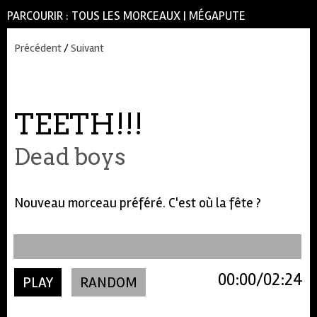
PARCOURIR :
TOUS LES MORCEAUX
|
MÉGAPUTE
Précédent
/
Suivant
TEETH!!!
Dead boys
Nouveau morceau préféré. C'est où la fête ?
00:00
02:24
PLAY
RANDOM