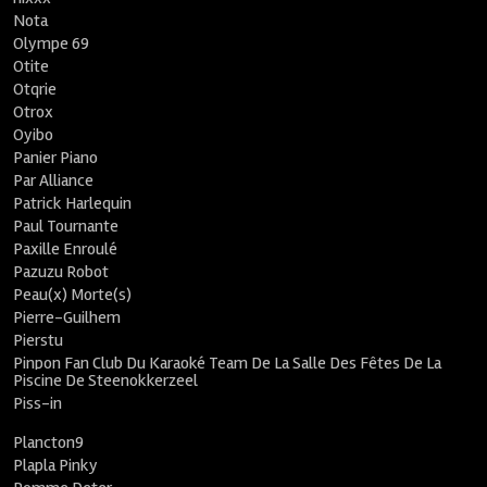
Nota
Olympe 69
Otite
Otqrie
Otrox
Oyibo
Panier Piano
Par Alliance
Patrick Harlequin
Paul Tournante
Paxille Enroulé
Pazuzu Robot
Peau(x) Morte(s)
Pierre-Guilhem
Pierstu
Pinpon Fan Club Du Karaoké Team De La Salle Des Fêtes De La
Piscine De Steenokkerzeel
Piss-in
Plancton9
Plapla Pinky