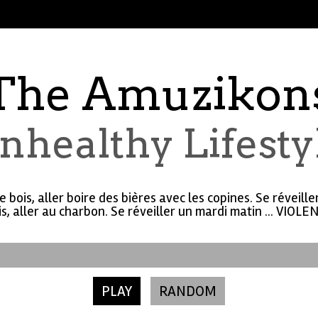
The Amuzikon
nhealthy Lifesty
 bois, aller boire des bières avec les copines. Se réveill
is, aller au charbon. Se réveiller un mardi matin ... VIOLE
PLAY
RANDOM