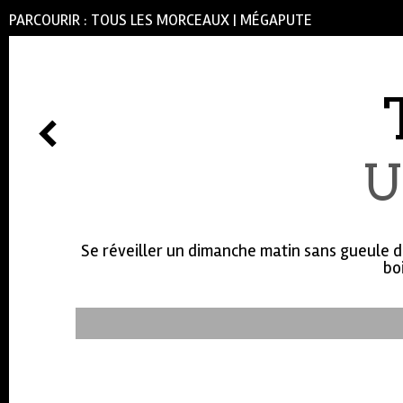
PARCOURIR :
TOUS LES MORCEAUX
|
MÉGAPUTE
U
Se réveiller un dimanche matin sans gueule de
bo