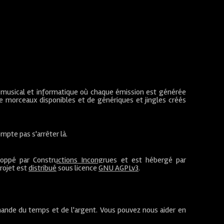
 musical et informatique où chaque émission est générée
de morceaux disponibles et de génériques et jingles créés
mpte pas s'arrêter là.
loppé par
Constructions Incongrues
et est hébergé par
projet est
distribué
sous licence
GNU AGPLv3
.
ande du temps et de l'argent. Vous pouvez nous aider en