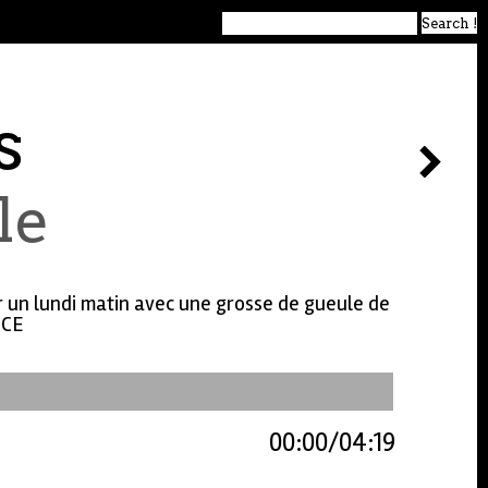
s
le
er un lundi matin avec une grosse de gueule de
NCE
00:00
04:19