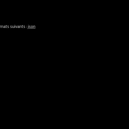
rmats suivants :
json