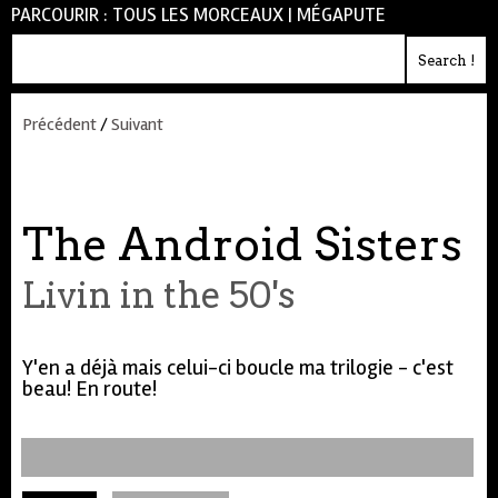
PARCOURIR :
TOUS LES MORCEAUX
|
MÉGAPUTE
Précédent
/
Suivant
The Android Sisters
Livin in the 50's
Y'en a déjà mais celui-ci boucle ma trilogie - c'est
beau! En route!