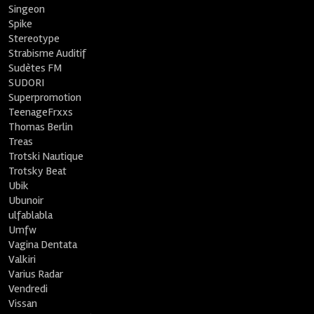
Singeon
Spike
Stereotype
Strabisme Auditif
Sudètes FM
SUDORI
Superpromotion
TeenageFrxxs
Thomas Berlin
Treas
Trotski Nautique
Trotsky Beat
Ubik
Ubunoir
ulfablabla
Umfw
Vagina Dentata
Valkiri
Varius Radar
Vendredi
Vissan