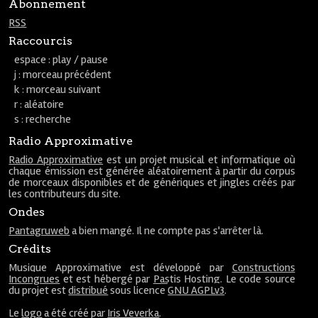
Abonnement
RSS
Raccourcis
espace : play / pause
j : morceau précédent
k : morceau suivant
r : aléatoire
s : recherche
Radio Approximative
Radio Approximative
est un projet musical et informatique où
chaque émission est générée aléatoirement à partir du corpus
de morceaux disponibles et de génériques et jingles créés par
les contributeurs du site.
Ondes
Pantagruweb
a bien mangé. Il ne compte pas s'arrêter là.
Crédits
Musique Approximative est développé par
Constructions
Incongrues
et est hébergé par
Pastis Hosting
. Le code source
du projet est
distribué
sous licence
GNU AGPLv3
.
Le
logo
a été créé par
Iris Veverka
.