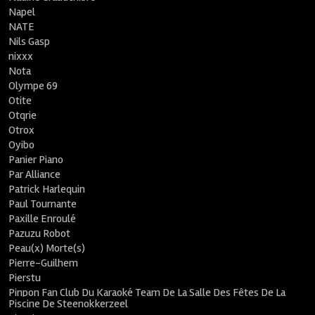
Napel
NATE
Nils Gasp
nixxx
Nota
Olympe 69
Otite
Otqrie
Otrox
Oyibo
Panier Piano
Par Alliance
Patrick Harlequin
Paul Tournante
Paxille Enroulé
Pazuzu Robot
Peau(x) Morte(s)
Pierre-Guilhem
Pierstu
Pinpon Fan Club Du Karaoké Team De La Salle Des Fêtes De La
Piscine De Steenokkerzeel