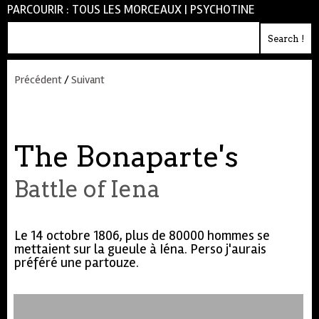
PARCOURIR :
TOUS LES MORCEAUX
|
PSYCHOTINE
Précédent
/
Suivant
The Bonaparte's
Battle of Iena
Le 14 octobre 1806, plus de 80000 hommes se
mettaient sur la gueule à Iéna. Perso j'aurais
préféré une partouze.