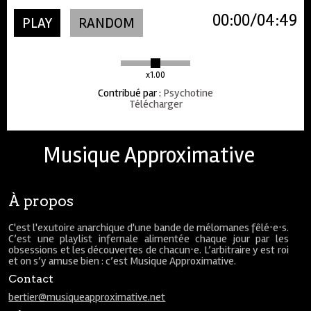
00:00
04:49
PLAY
RANDOM
x1.00
Contribué par
:
Psychotine
Télécharger
Musique Approximative
À propos
C'est l'exutoire anarchique d'une bande de mélomanes fêlé⋅e⋅s.
C’est une playlist infernale alimentée chaque jour par les
obsessions et les découvertes de chacun⋅e. L’arbitraire y est roi
et on s’y amuse bien : c’est Musique Approximative.
Contact
bertier@musiqueapproximative.net