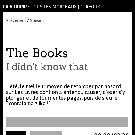
PARCOURIR :
TOUS LES MORCEAUX
|
GLAFOUK
Précédent
/
Suivant
The Books
I didn't know that
L'été, le meilleur moyen de retomber par hasard
sur Les Livres dont on a entendu causer, d'oser s'y
plonger et de tourner les pages, puis de s'écrier
"Yontalama zlika !".