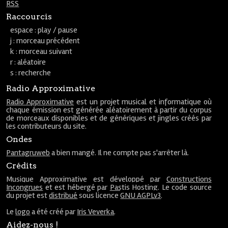
RSS
Raccourcis
espace : play / pause
j : morceau précédent
k : morceau suivant
r : aléatoire
s : recherche
Radio Approximative
Radio Approximative
est un projet musical et informatique où
chaque émission est générée aléatoirement à partir du corpus
de morceaux disponibles et de génériques et jingles créés par
les contributeurs du site.
Ondes
Pantagruweb
a bien mangé. Il ne compte pas s'arrêter là.
Crédits
Musique Approximative est développé par
Constructions
Incongrues
et est hébergé par
Pastis Hosting
. Le code source
du projet est
distribué
sous licence
GNU AGPLv3
.
Le
logo
a été créé par
Iris Veverka
.
Aidez-nous !