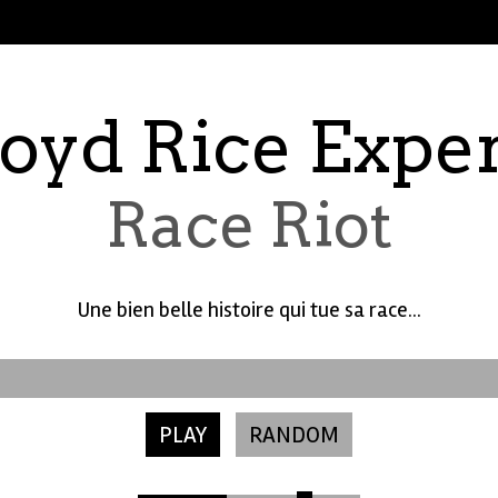
oyd Rice Expe
Race Riot
Une bien belle histoire qui tue sa race...
PLAY
RANDOM