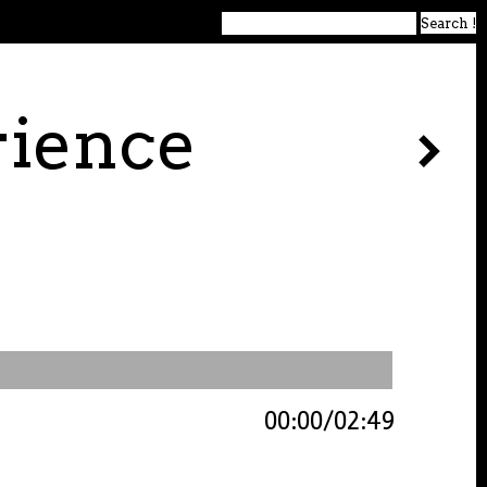
rience
00:00
02:49