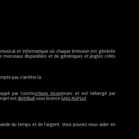
 musical et informatique où chaque émission est générée
de morceaux disponibles et de génériques et jingles créés
mpte pas s'arrêter là.
loppé par
Constructions Incongrues
et est hébergé par
projet est
distribué
sous licence
GNU AGPLv3
.
ande du temps et de l'argent. Vous pouvez nous aider en