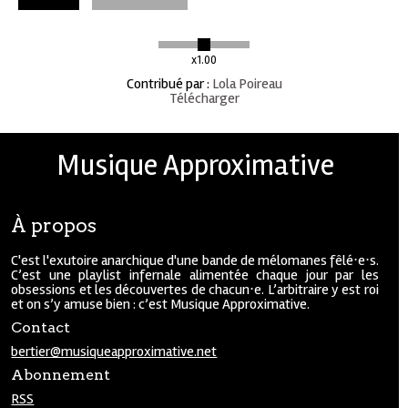
x1.00
Contribué par
:
Lola Poireau
Télécharger
Musique Approximative
À propos
C'est l'exutoire anarchique d'une bande de mélomanes fêlé⋅e⋅s.
C’est une playlist infernale alimentée chaque jour par les
obsessions et les découvertes de chacun⋅e. L’arbitraire y est roi
et on s’y amuse bien : c’est Musique Approximative.
Contact
bertier@musiqueapproximative.net
Abonnement
RSS