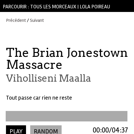
PARCOURIR :
TOUS LES MORCEAUX
|
LOLA POIREAU
Précédent
/
Suivant
The Brian Jonestown
Massacre
Viholliseni Maalla
Tout passe car rien ne reste
00:00
04:37
PLAY
RANDOM