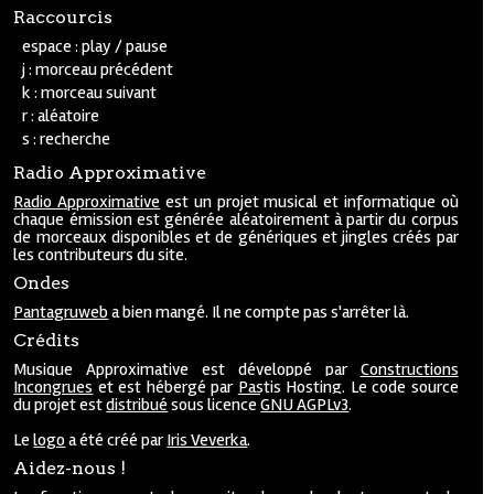
Raccourcis
espace : play / pause
j : morceau précédent
k : morceau suivant
r : aléatoire
s : recherche
Radio Approximative
Radio Approximative
est un projet musical et informatique où
chaque émission est générée aléatoirement à partir du corpus
de morceaux disponibles et de génériques et jingles créés par
les contributeurs du site.
Ondes
Pantagruweb
a bien mangé. Il ne compte pas s'arrêter là.
Crédits
Musique Approximative est développé par
Constructions
Incongrues
et est hébergé par
Pastis Hosting
. Le code source
du projet est
distribué
sous licence
GNU AGPLv3
.
Le
logo
a été créé par
Iris Veverka
.
Aidez-nous !