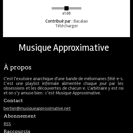
x1.00
Contribué par
:
Bacalao
Télécharger
Musique Approximative
À propos
C'est l'exutoire anarchique d'une bande de mélomanes fêlé⋅e⋅s.
C’est une playlist infernale alimentée chaque jour par les
obsessions et les découvertes de chacun⋅e. L’arbitraire y est roi
et on s’y amuse bien : c’est Musique Approximative.
Contact
bertier@musiqueapproximative.net
Abonnement
RSS
Raccourcis