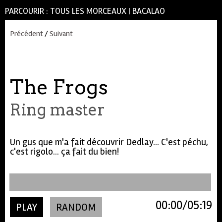
PARCOURIR :
TOUS LES MORCEAUX
|
BACALAO
Précédent
/
Suivant
The Frogs
Ring master
Un gus que m'a fait découvrir Dedlay... C'est péchu,
c'est rigolo... ça fait du bien!
00:00
05:19
PLAY
RANDOM