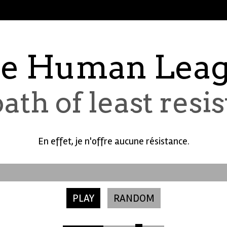
e Human Lea
ath of least resi
En effet, je n'offre aucune résistance.
PLAY
RANDOM