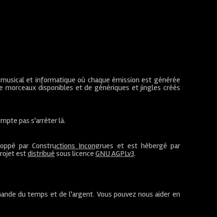
 musical et informatique où chaque émission est générée
de morceaux disponibles et de génériques et jingles créés
mpte pas s'arrêter là.
loppé par
Constructions Incongrues
et est hébergé par
projet est
distribué
sous licence
GNU AGPLv3
.
ande du temps et de l'argent. Vous pouvez nous aider en