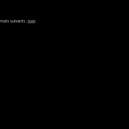
rmats suivants :
json