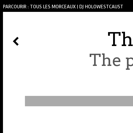
PARCOURIR :
TOUS LES MORCEAUX
|
DJ HOLOWESTCAUST
Th
The p