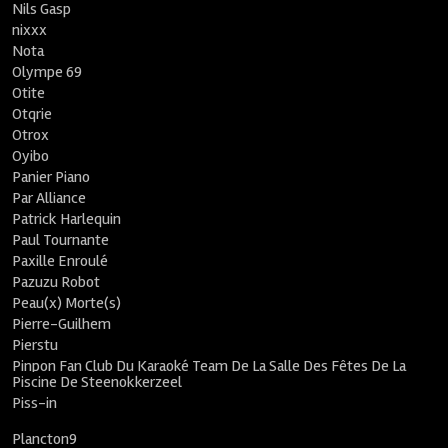
Nils Gasp
nixxx
Nota
Olympe 69
Otite
Otqrie
Otrox
Oyibo
Panier Piano
Par Alliance
Patrick Harlequin
Paul Tournante
Paxille Enroulé
Pazuzu Robot
Peau(x) Morte(s)
Pierre-Guilhem
Pierstu
Pinpon Fan Club Du Karaoké Team De La Salle Des Fêtes De La
Piscine De Steenokkerzeel
Piss-in
Plancton9