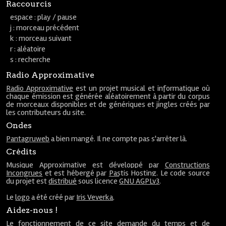
Raccourcis
espace : play / pause
j : morceau précédent
k : morceau suivant
r : aléatoire
s : recherche
Radio Approximative
Radio Approximative
est un projet musical et informatique où
chaque émission est générée aléatoirement à partir du corpus
de morceaux disponibles et de génériques et jingles créés par
les contributeurs du site.
Ondes
Pantagruweb
a bien mangé. Il ne compte pas s'arrêter là.
Crédits
Musique Approximative est développé par
Constructions
Incongrues
et est hébergé par
Pastis Hosting
. Le code source
du projet est
distribué
sous licence
GNU AGPLv3
.
Le
logo
a été créé par
Iris Veverka
.
Aidez-nous !
Le fonctionnement de ce site demande du temps et de