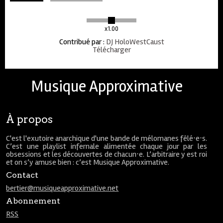
x1.00
Contribué par
:
DJ HoloWestCaust
Télécharger
Musique Approximative
À propos
C'est l'exutoire anarchique d'une bande de mélomanes fêlé⋅e⋅s.
C’est une playlist infernale alimentée chaque jour par les
obsessions et les découvertes de chacun⋅e. L’arbitraire y est roi
et on s’y amuse bien : c’est Musique Approximative.
Contact
bertier@musiqueapproximative.net
Abonnement
RSS