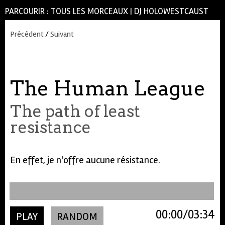
PARCOURIR :
TOUS LES MORCEAUX
|
DJ HOLOWESTCAUST
Précédent
/
Suivant
The Human League
The path of least
resistance
En effet, je n'offre aucune résistance.
00:00
03:34
PLAY
RANDOM