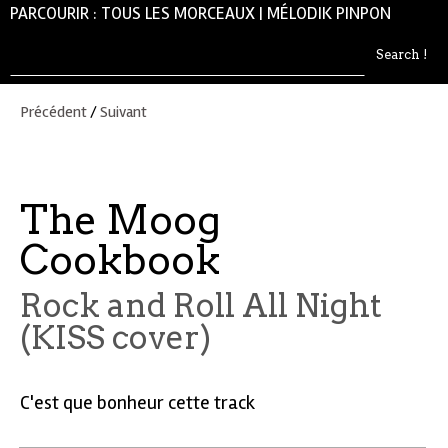
PARCOURIR :
TOUS LES MORCEAUX
|
MÉLODIK PINPON
Précédent
/
Suivant
The Moog
Cookbook
Rock and Roll All Night
(KISS cover)
C'est que bonheur cette track