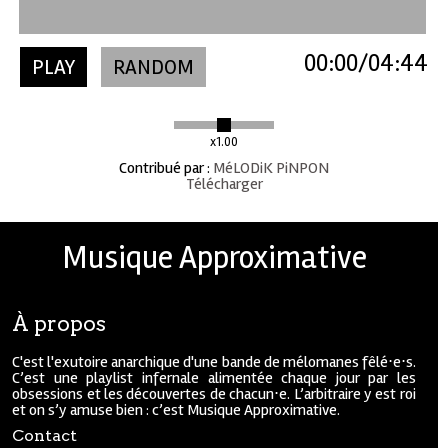
00:00
04:44
PLAY
RANDOM
x1.00
Contribué par
:
MéLODiK PiNPON
Télécharger
Musique Approximative
À propos
C'est l'exutoire anarchique d'une bande de mélomanes fêlé⋅e⋅s.
C’est une playlist infernale alimentée chaque jour par les
obsessions et les découvertes de chacun⋅e. L’arbitraire y est roi
et on s’y amuse bien : c’est Musique Approximative.
Contact