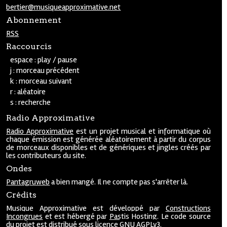
bertier@musiqueapproximative.net
Abonnement
RSS
Raccourcis
espace : play / pause
j : morceau précédent
k : morceau suivant
r : aléatoire
s : recherche
Radio Approximative
Radio Approximative
est un projet musical et informatique où
chaque émission est générée aléatoirement à partir du corpus
de morceaux disponibles et de génériques et jingles créés par
les contributeurs du site.
Ondes
Pantagruweb
a bien mangé. Il ne compte pas s'arrêter là.
Crédits
Musique Approximative est développé par
Constructions
Incongrues
et est hébergé par
Pastis Hosting
. Le code source
du projet est
distribué
sous licence
GNU AGPLv3
.