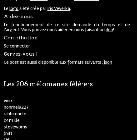
Le
logo
a été créé par
Iris Veverka
.
Aidez-nous !
Le fonctionnement de ce site demande du temps et de
l'argent. Vous pouvez nous aider en nous faisant un
don
!
Contribution
Se connecter
Servez-vous !
Ce post est aussi disponible aux formats suivants :
json
Les 206 mélomanes fêlé⋅e⋅s
vinix
nonmei9227
rabbimoule
c4m1lle
stevewornv
(nit)