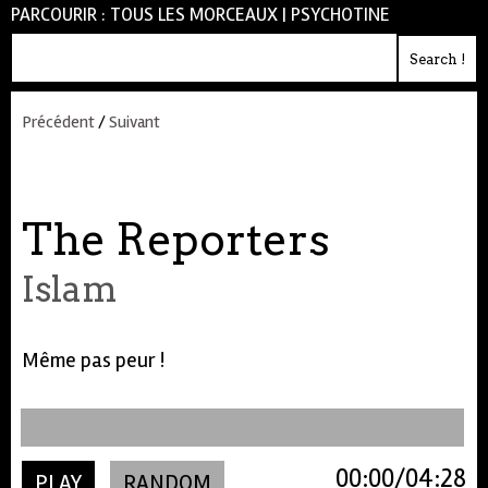
PARCOURIR :
TOUS LES MORCEAUX
|
PSYCHOTINE
Précédent
/
Suivant
The Reporters
Islam
Même pas peur !
00:00
04:28
PLAY
RANDOM