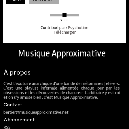
x1.00
Contribué par
:
Psychotine
Télécharger
Musique Approximative
À propos
C'est l'exutoire anarchique d'une bande de mélomanes fêlé⋅e⋅s.
C’est une playlist infernale alimentée chaque jour par les
obsessions et les découvertes de chacun⋅e. L’arbitraire y est roi
et on s’y amuse bien : c’est Musique Approximative.
Contact
bertier@musiqueapproximative.net
Abonnement
RSS