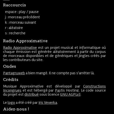
Raccourcis
espace : play / pause
j : morceau précédent
k : morceau suivant
r : aléatoire
s : recherche
Radio Approximative
Radio Approximative
est un projet musical et informatique où
chaque émission est générée aléatoirement à partir du corpus
de morceaux disponibles et de génériques et jingles créés par
les contributeurs du site.
Ondes
Pantagruweb
a bien mangé. Il ne compte pas s'arrêter là.
Crédits
Musique Approximative est développé par
Constructions
Incongrues
et est hébergé par
Pastis Hosting
. Le code source
du projet est
distribué
sous licence
GNU AGPLv3
.
Le
logo
a été créé par
Iris Veverka
.
Aidez-nous !