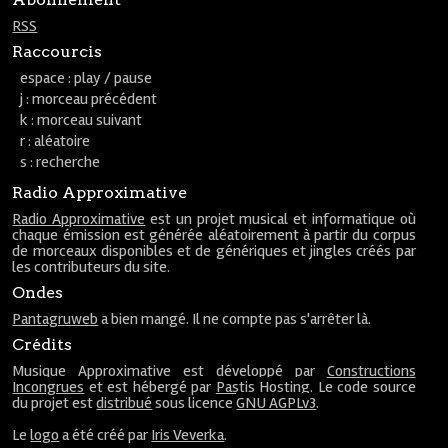
RSS
Raccourcis
espace : play / pause
j : morceau précédent
k : morceau suivant
r : aléatoire
s : recherche
Radio Approximative
Radio Approximative
est un projet musical et informatique où
chaque émission est générée aléatoirement à partir du corpus
de morceaux disponibles et de génériques et jingles créés par
les contributeurs du site.
Ondes
Pantagruweb
a bien mangé. Il ne compte pas s'arrêter là.
Crédits
Musique Approximative est développé par
Constructions
Incongrues
et est hébergé par
Pastis Hosting
. Le code source
du projet est
distribué
sous licence
GNU AGPLv3
.
Le
logo
a été créé par
Iris Veverka
.