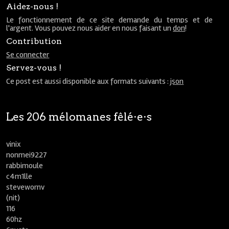
Aidez-nous !
Le fonctionnement de ce site demande du temps et de
l'argent. Vous pouvez nous aider en nous faisant un
don
!
Contribution
Se connecter
Servez-vous !
Ce post est aussi disponible aux formats suivants :
json
Les 206 mélomanes fêlé⋅e⋅s
vinix
nonmei9227
rabbimoule
c4m1lle
stevewornv
(nit)
116
60hz