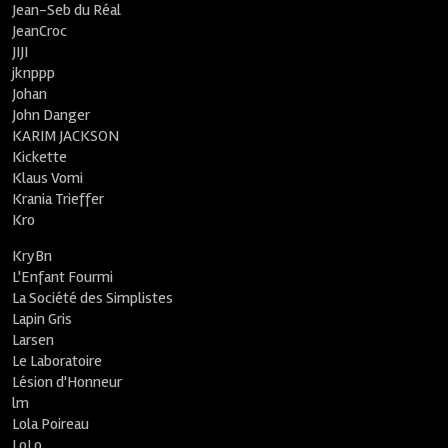
Jean-Seb du Réal
JeanCroc
JIJI
jknppp
Johan
John Danger
KARIM JACKSON
Kickette
Klaus Vomi
Krania Trieffer
Kro
KryBn
L'Enfant Fourmi
La Société des Simplistes
Lapin Gris
Larsen
Le Laboratoire
Lésion d'Honneur
lm
Lola Poireau
LoLo