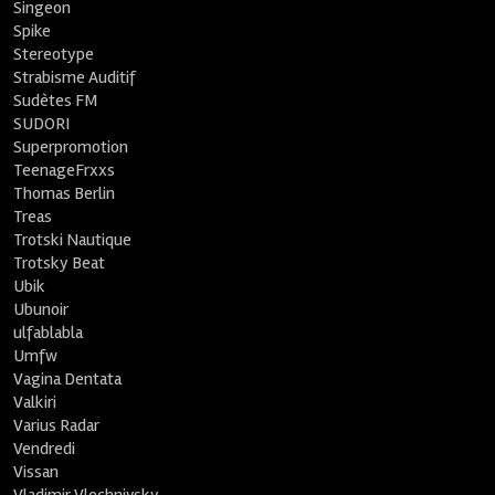
Singeon
Spike
Stereotype
Strabisme Auditif
Sudètes FM
SUDORI
Superpromotion
TeenageFrxxs
Thomas Berlin
Treas
Trotski Nautique
Trotsky Beat
Ubik
Ubunoir
ulfablabla
Umfw
Vagina Dentata
Valkiri
Varius Radar
Vendredi
Vissan