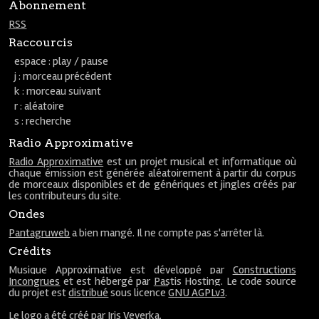
Abonnement
RSS
Raccourcis
espace : play / pause
j : morceau précédent
k : morceau suivant
r : aléatoire
s : recherche
Radio Approximative
Radio Approximative
est un projet musical et informatique où
chaque émission est générée aléatoirement à partir du corpus
de morceaux disponibles et de génériques et jingles créés par
les contributeurs du site.
Ondes
Pantagruweb
a bien mangé. Il ne compte pas s'arrêter là.
Crédits
Musique Approximative est développé par
Constructions
Incongrues
et est hébergé par
Pastis Hosting
. Le code source
du projet est
distribué
sous licence
GNU AGPLv3
.
Le
logo
a été créé par
Iris Veverka
.