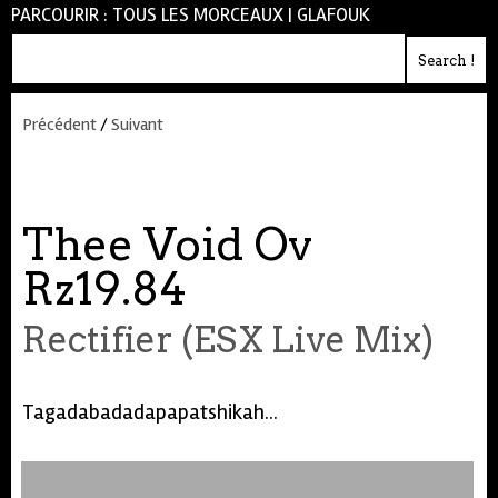
PARCOURIR :
TOUS LES MORCEAUX
|
GLAFOUK
Précédent
/
Suivant
Thee Void Ov
Rz19.84
Rectifier (ESX Live Mix)
Tagadabadadapapatshikah...