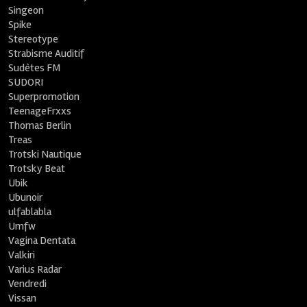
Singeon
Spike
Stereotype
Strabisme Auditif
Sudètes FM
SUDORI
Superpromotion
TeenageFrxxs
Thomas Berlin
Treas
Trotski Nautique
Trotsky Beat
Ubik
Ubunoir
ulfablabla
Umfw
Vagina Dentata
Valkiri
Varius Radar
Vendredi
Vissan