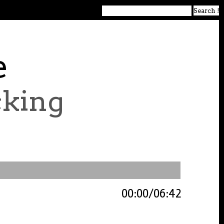
e
king
00:00
06:42