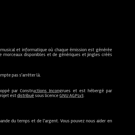
 musical et informatique où chaque émission est générée
de morceaux disponibles et de génériques et jingles créés
mpte pas s'arrêter là.
loppé par
Constructions Incongrues
et est hébergé par
projet est
distribué
sous licence
GNU AGPLv3
.
ande du temps et de l'argent. Vous pouvez nous aider en