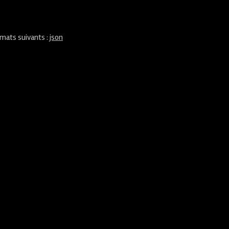
rmats suivants :
json