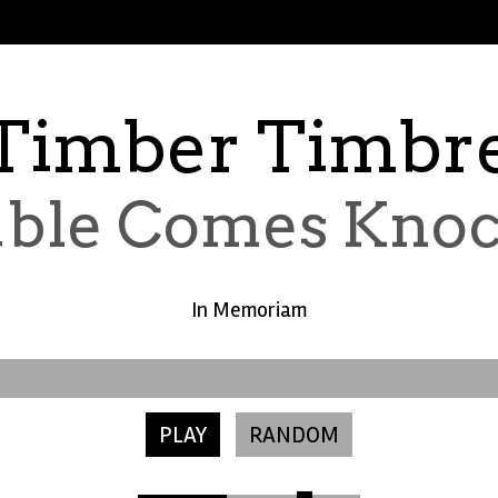
Timber Timbr
ble Comes Knoc
In Memoriam
PLAY
RANDOM