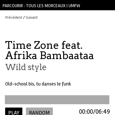
PARCOURIR :
TOUS LES MORCEAUX
|
UMFW
Précédent
/
Suivant
Time Zone feat.
Afrika Bambaataa
Wild style
Old-school bis, tu danses le funk
00:00
06:49
PLAY
RANDOM