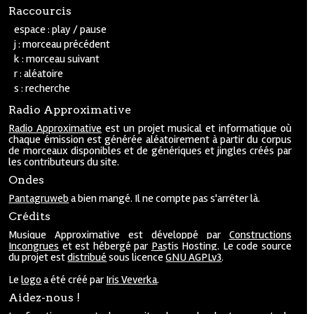
Raccourcis
espace : play / pause
j : morceau précédent
k : morceau suivant
r : aléatoire
s : recherche
Radio Approximative
Radio Approximative
est un projet musical et informatique où
chaque émission est générée aléatoirement à partir du corpus
de morceaux disponibles et de génériques et jingles créés par
les contributeurs du site.
Ondes
Pantagruweb
a bien mangé. Il ne compte pas s'arrêter là.
Crédits
Musique Approximative est développé par
Constructions
Incongrues
et est hébergé par
Pastis Hosting
. Le code source
du projet est
distribué
sous licence
GNU AGPLv3
.
Le
logo
a été créé par
Iris Veverka
.
Aidez-nous !