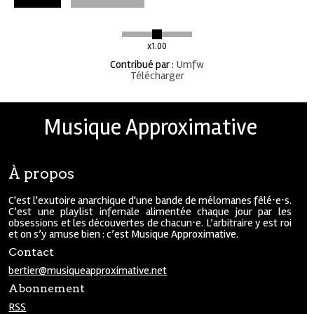
x1.00
Contribué par
:
Umfw
Télécharger
Musique Approximative
À propos
C'est l'exutoire anarchique d'une bande de mélomanes fêlé⋅e⋅s.
C’est une playlist infernale alimentée chaque jour par les
obsessions et les découvertes de chacun⋅e. L’arbitraire y est roi
et on s’y amuse bien : c’est Musique Approximative.
Contact
bertier@musiqueapproximative.net
Abonnement
RSS