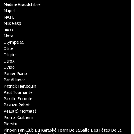
Nadine Graudchibre
Napel
NATE
Nils Gasp
nixxx
Nota
Olympe 69
Otite
Otqrie
Otrox
Oyibo
Panier Piano
Par Alliance
Patrick Harlequin
Paul Tournante
Paxille Enroulé
Pazuzu Robot
Peau(x) Morte(s)
Pierre-Guilhem
Pierstu
Pinpon Fan Club Du Karaoké Team De La Salle Des Fêtes De La