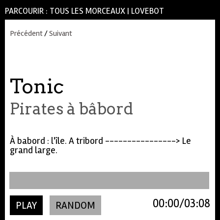
PARCOURIR :
TOUS LES MORCEAUX
|
LOVEBOT
Précédent
/
Suivant
Tonic
Pirates à bâbord
À babord : l'île. A tribord ----------------> Le
grand large.
00:00
03:08
PLAY
RANDOM