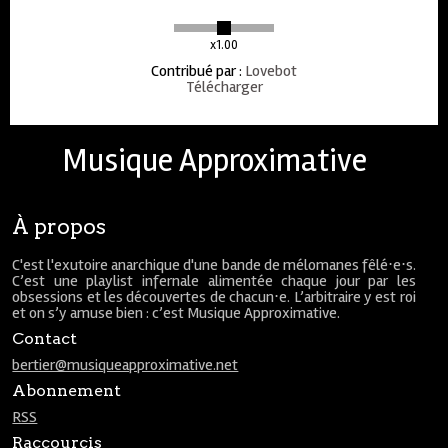
x1.00
Contribué par
:
Lovebot
Télécharger
Musique Approximative
À propos
C'est l'exutoire anarchique d'une bande de mélomanes fêlé⋅e⋅s.
C’est une playlist infernale alimentée chaque jour par les
obsessions et les découvertes de chacun⋅e. L’arbitraire y est roi
et on s’y amuse bien : c’est Musique Approximative.
Contact
bertier@musiqueapproximative.net
Abonnement
RSS
Raccourcis