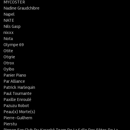
MYCOSTER
Nadine Graudchibre
Napel
NATE
Nils Gasp
nixxx
Nota
Olympe 69
Otite
Otqrie
Otrox
Oyibo
Panier Piano
Par Alliance
Patrick Harlequin
Paul Tournante
Paxille Enroulé
Pazuzu Robot
Peau(x) Morte(s)
Pierre-Guilhem
Pierstu