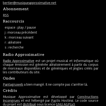
bertier@musiqueapproximative.net
Abonnement
RSS
Raccourcis
espace : play / pause
j : morceau précédent
k : morceau suivant
r : aléatoire
s : recherche
Radio Approximative
Radio Approximative
est un projet musical et informatique où
chaque émission est générée aléatoirement à partir du corpus
de morceaux disponibles et de génériques et jingles créés par
les contributeurs du site.
Ondes
Pantagruweb
a bien mangé. Il ne compte pas s'arrêter là.
Crédits
Musique Approximative est développé par
Constructions
Incongrues
et est hébergé par
Pastis Hosting
. Le code source
du projet est
distribué
sous licence
GNU AGPLv3
.