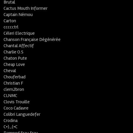
Brutal
Cactus Mouth Informer
Captain Némou
Carton
ccccctrl
Céleri Electrique
Chanson Française Dégénérée
Chantal Affectif
Charlie O.S
Chaton Pute
Cheap Love
Cheval
Chouferbad
Christian F
clem2bron
CLNMC
Clovis Trouille
Coco Cadavre
Colibri Languedefer
Crodina
C•)_(•C