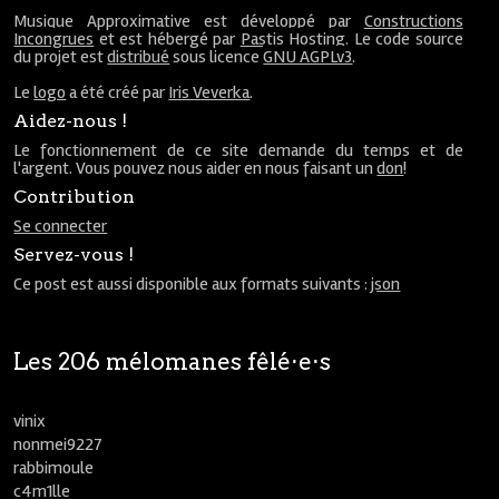
Musique Approximative est développé par
Constructions
Incongrues
et est hébergé par
Pastis Hosting
. Le code source
du projet est
distribué
sous licence
GNU AGPLv3
.
Le
logo
a été créé par
Iris Veverka
.
Aidez-nous !
Le fonctionnement de ce site demande du temps et de
l'argent. Vous pouvez nous aider en nous faisant un
don
!
Contribution
Se connecter
Servez-vous !
Ce post est aussi disponible aux formats suivants :
json
Les 206 mélomanes fêlé⋅e⋅s
vinix
nonmei9227
rabbimoule
c4m1lle