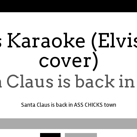
 Karaoke (Elvi
cover)
 Claus is back i
Santa Claus is back in ASS CHICKS town