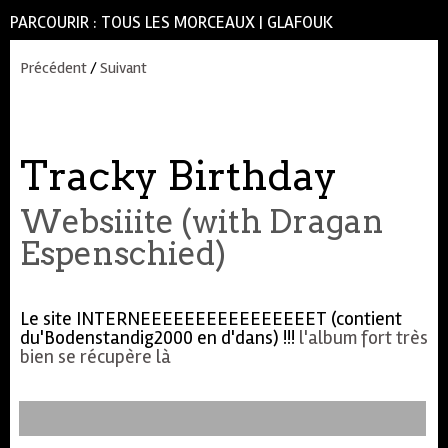
PARCOURIR :
TOUS LES MORCEAUX
|
GLAFOUK
Précédent
/
Suivant
Tracky Birthday
Websiiite (with Dragan
Espenschied)
Le site INTERNEEEEEEEEEEEEEEEET (contient
du'Bodenstandig2000 en d'dans) !!!
l'album fort très
bien se récupère là