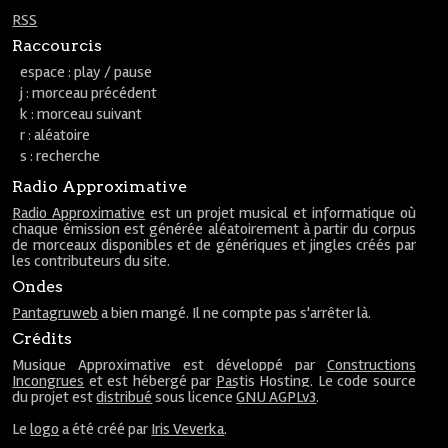
RSS
Raccourcis
espace : play / pause
j : morceau précédent
k : morceau suivant
r : aléatoire
s : recherche
Radio Approximative
Radio Approximative
est un projet musical et informatique où
chaque émission est générée aléatoirement à partir du corpus
de morceaux disponibles et de génériques et jingles créés par
les contributeurs du site.
Ondes
Pantagruweb
a bien mangé. Il ne compte pas s'arrêter là.
Crédits
Musique Approximative est développé par
Constructions
Incongrues
et est hébergé par
Pastis Hosting
. Le code source
du projet est
distribué
sous licence
GNU AGPLv3
.
Le
logo
a été créé par
Iris Veverka
.