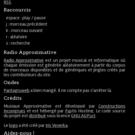
RSS
Raccourcis
espace : play / pause
j : morceau précédent
k : morceau suivant
r : aléatoire
s : recherche
Radio Approximative
Radio Approximative
est un projet musical et informatique où
chaque émission est générée aléatoirement à partir du corpus
de morceaux disponibles et de génériques et jingles créés par
les contributeurs du site.
Ondes
Pantagruweb
a bien mangé. Il ne compte pas s'arrêter là.
Crédits
Musique Approximative est développé par
Constructions
Incongrues
et est hébergé par
Pastis Hosting
. Le code source
du projet est
distribué
sous licence
GNU AGPLv3
.
Le
logo
a été créé par
Iris Veverka
.
Aidez-nous !