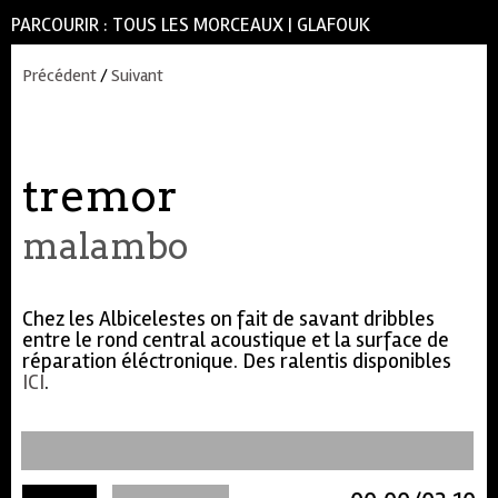
PARCOURIR :
TOUS LES MORCEAUX
|
GLAFOUK
Précédent
/
Suivant
tremor
malambo
Chez les Albicelestes on fait de savant dribbles
entre le rond central acoustique et la surface de
réparation éléctronique. Des ralentis disponibles
ICI
.