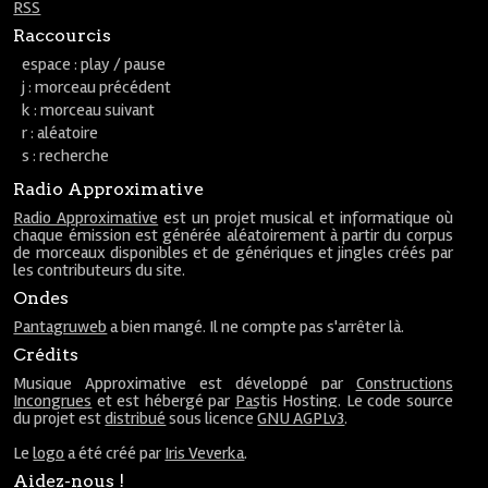
RSS
Raccourcis
espace : play / pause
j : morceau précédent
k : morceau suivant
r : aléatoire
s : recherche
Radio Approximative
Radio Approximative
est un projet musical et informatique où
chaque émission est générée aléatoirement à partir du corpus
de morceaux disponibles et de génériques et jingles créés par
les contributeurs du site.
Ondes
Pantagruweb
a bien mangé. Il ne compte pas s'arrêter là.
Crédits
Musique Approximative est développé par
Constructions
Incongrues
et est hébergé par
Pastis Hosting
. Le code source
du projet est
distribué
sous licence
GNU AGPLv3
.
Le
logo
a été créé par
Iris Veverka
.
Aidez-nous !