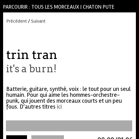
PARCOURIR :
TOUS LES MORCEAUX
|
CHATON PUTE
Précédent
/
Suivant
trin tran
it's a burn!
Batterie, guitare, synthé, voix : le tout pour un seul
humain. Pour qui aime les hommes-orchestre-
punk, qui jouent des morceaux courts et un peu
fous. D’autres titres
ici