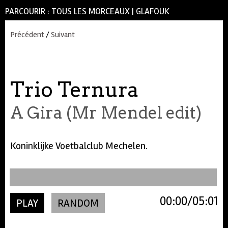
PARCOURIR :
TOUS LES MORCEAUX
|
GLAFOUK
Précédent
/
Suivant
Trio Ternura
A Gira (Mr Mendel edit)
Koninklijke Voetbalclub Mechelen.
00:00
05:01
PLAY
RANDOM