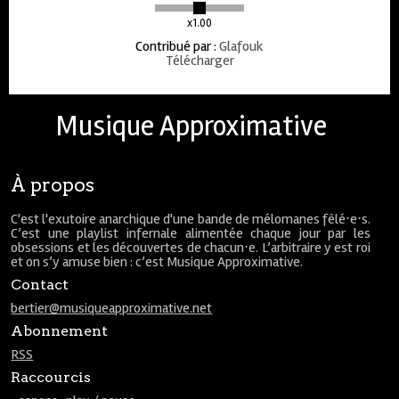
x1.00
Contribué par
:
Glafouk
Télécharger
Musique Approximative
À propos
C'est l'exutoire anarchique d'une bande de mélomanes fêlé⋅e⋅s.
C’est une playlist infernale alimentée chaque jour par les
obsessions et les découvertes de chacun⋅e. L’arbitraire y est roi
et on s’y amuse bien : c’est Musique Approximative.
Contact
bertier@musiqueapproximative.net
Abonnement
RSS
Raccourcis