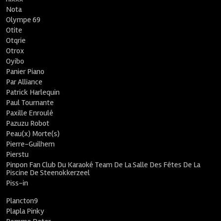
Nota
Olympe 69
Otite
Otqrie
Otrox
Oyibo
Panier Piano
Par Alliance
Patrick Harlequin
Paul Tournante
Paxille Enroulé
Pazuzu Robot
Peau(x) Morte(s)
Pierre-Guilhem
Pierstu
Pinpon Fan Club Du Karaoké Team De La Salle Des Fêtes De La
Piscine De Steenokkerzeel
Piss-in
Plancton9
Plapla Pinky