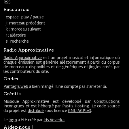
RSS
Raccourcis
espace : play / pause
j : morceau précédent
k : morceau suivant
r : aléatoire
s : recherche
Radio Approximative
Radio Approximative
est un projet musical et informatique où
chaque émission est générée aléatoirement à partir du corpus
de morceaux disponibles et de génériques et jingles créés par
les contributeurs du site.
Ondes
Pantagruweb
a bien mangé. Il ne compte pas s'arrêter là.
Crédits
Musique Approximative est développé par
Constructions
Incongrues
et est hébergé par
Pastis Hosting
. Le code source
du projet est
distribué
sous licence
GNU AGPLv3
.
Le
logo
a été créé par
Iris Veverka
.
Aidez-nous !