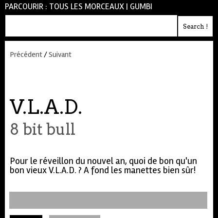
PARCOURIR :
TOUS LES MORCEAUX
|
GUMBI
Précédent
/
Suivant
V.L.A.D.
8 bit bull
Pour le réveillon du nouvel an, quoi de bon qu'un
bon vieux V.L.A.D. ? A fond les manettes bien sûr!