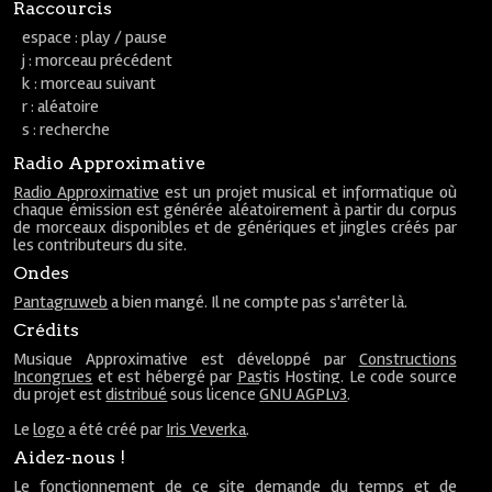
Raccourcis
espace : play / pause
j : morceau précédent
k : morceau suivant
r : aléatoire
s : recherche
Radio Approximative
Radio Approximative
est un projet musical et informatique où
chaque émission est générée aléatoirement à partir du corpus
de morceaux disponibles et de génériques et jingles créés par
les contributeurs du site.
Ondes
Pantagruweb
a bien mangé. Il ne compte pas s'arrêter là.
Crédits
Musique Approximative est développé par
Constructions
Incongrues
et est hébergé par
Pastis Hosting
. Le code source
du projet est
distribué
sous licence
GNU AGPLv3
.
Le
logo
a été créé par
Iris Veverka
.
Aidez-nous !
Le fonctionnement de ce site demande du temps et de