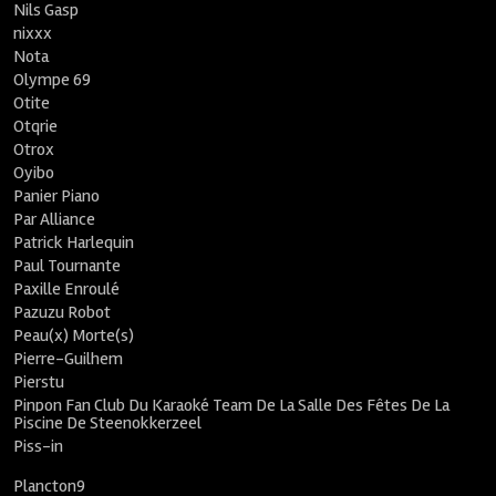
Nils Gasp
nixxx
Nota
Olympe 69
Otite
Otqrie
Otrox
Oyibo
Panier Piano
Par Alliance
Patrick Harlequin
Paul Tournante
Paxille Enroulé
Pazuzu Robot
Peau(x) Morte(s)
Pierre-Guilhem
Pierstu
Pinpon Fan Club Du Karaoké Team De La Salle Des Fêtes De La
Piscine De Steenokkerzeel
Piss-in
Plancton9