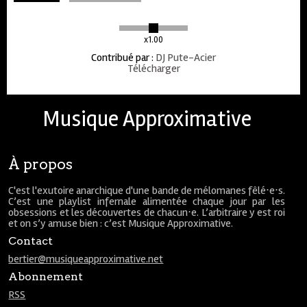
x1.00
Contribué par
:
DJ Pute-Acier
Télécharger
Musique Approximative
À propos
C'est l'exutoire anarchique d'une bande de mélomanes fêlé⋅e⋅s.
C’est une playlist infernale alimentée chaque jour par les
obsessions et les découvertes de chacun⋅e. L’arbitraire y est roi
et on s’y amuse bien : c’est Musique Approximative.
Contact
bertier@musiqueapproximative.net
Abonnement
RSS