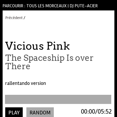
PARCOURIR :
TOUS LES MORCEAUX
|
DJ PUTE-ACIER
Précédent
/
Vicious Pink
The Spaceship Is over
There
rallentando version
00:00
05:52
PLAY
RANDOM