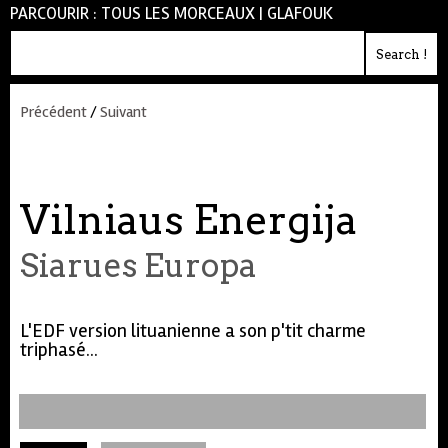
PARCOURIR :
TOUS LES MORCEAUX
|
GLAFOUK
Précédent
/
Suivant
Vilniaus Energija
Siarues Europa
L'EDF version lituanienne a son p'tit charme
triphasé...