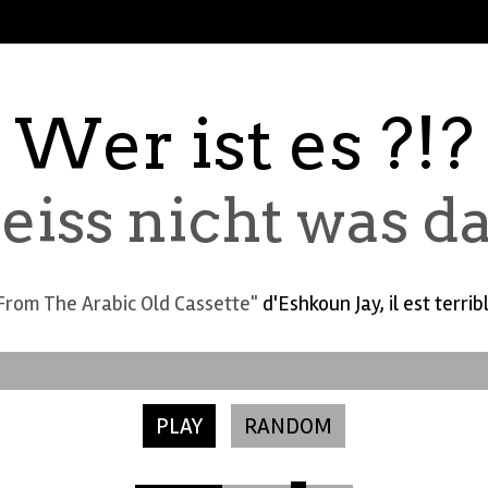
Wer ist es ?!?
eiss nicht was das 
rom The Arabic Old Cassette"
d'Eshkoun Jay, il est terri
PLAY
RANDOM