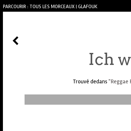
PARCOURIR :
TOUS LES MORCEAUX
|
GLAFOUK
Ich w
Trouvé dedans
"Reggae F