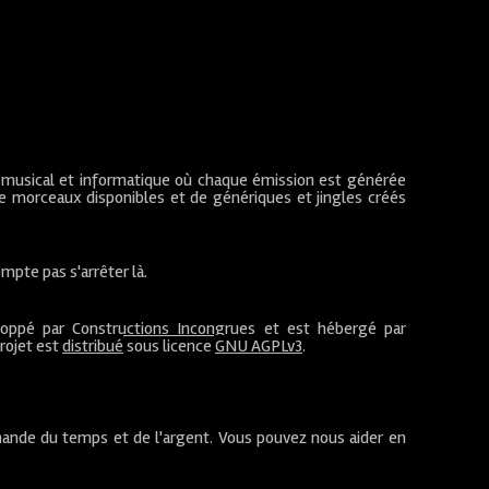
 musical et informatique où chaque émission est générée
de morceaux disponibles et de génériques et jingles créés
mpte pas s'arrêter là.
loppé par
Constructions Incongrues
et est hébergé par
projet est
distribué
sous licence
GNU AGPLv3
.
ande du temps et de l'argent. Vous pouvez nous aider en