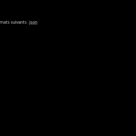
rmats suivants :
json