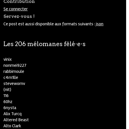
Contribution
Se connecter
Servez-vous !
Ce post est aussi disponible aux formats suivants :
json
Les 206 mélomanes fêlé⋅e⋅s
vinix
nonmei9227
rabbimoule
c4m1lle
stevewornv
(nit)
116
60hz
6nysta
Alix Turcq
Altered Beast
Alto Clark