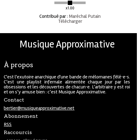
x1.00
Contribué par
:
Maréchal Putain
Télécharger
Musique Approximative
À propos
C'est l'exutoire anarchique d'une bande de mélomanes fêlé⋅e⋅s.
C’est une playlist infernale alimentée chaque jour par les
obsessions et les découvertes de chacun⋅e. L’arbitraire y est roi
et on s’y amuse bien : c’est Musique Approximative.
Contact
bertier@musiqueapproximative.net
Abonnement
RSS
Raccourcis