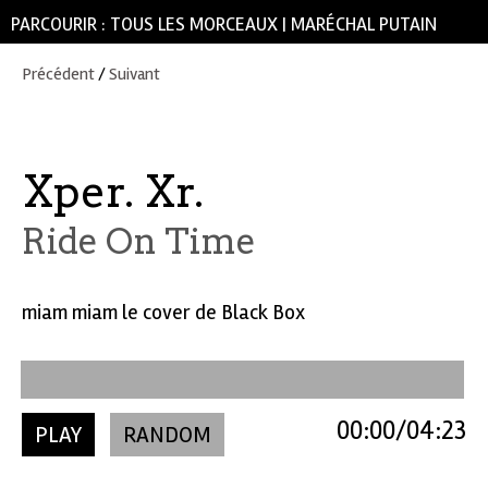
PARCOURIR :
TOUS LES MORCEAUX
|
MARÉCHAL PUTAIN
Précédent
/
Suivant
Xper. Xr.
Ride On Time
miam miam le cover de Black Box
00:00
04:23
PLAY
RANDOM