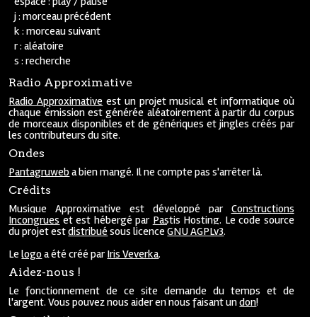
espace : play / pause
j : morceau précédent
k : morceau suivant
r : aléatoire
s : recherche
Radio Approximative
Radio Approximative
est un projet musical et informatique où
chaque émission est générée aléatoirement à partir du corpus
de morceaux disponibles et de génériques et jingles créés par
les contributeurs du site.
Ondes
Pantagruweb
a bien mangé. Il ne compte pas s'arrêter là.
Crédits
Musique Approximative est développé par
Constructions
Incongrues
et est hébergé par
Pastis Hosting
. Le code source
du projet est
distribué
sous licence
GNU AGPLv3
.
Le
logo
a été créé par
Iris Veverka
.
Aidez-nous !
Le fonctionnement de ce site demande du temps et de
l'argent. Vous pouvez nous aider en nous faisant un
don
!