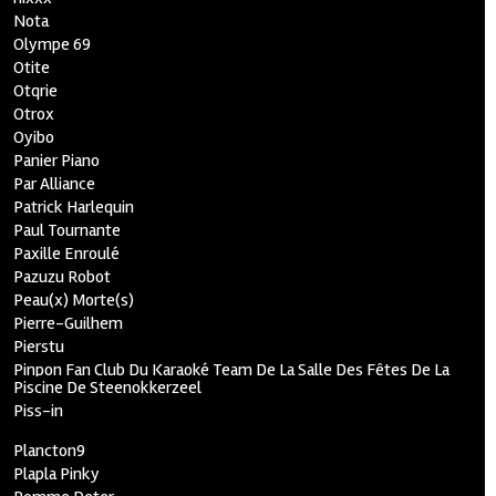
Nota
Olympe 69
Otite
Otqrie
Otrox
Oyibo
Panier Piano
Par Alliance
Patrick Harlequin
Paul Tournante
Paxille Enroulé
Pazuzu Robot
Peau(x) Morte(s)
Pierre-Guilhem
Pierstu
Pinpon Fan Club Du Karaoké Team De La Salle Des Fêtes De La
Piscine De Steenokkerzeel
Piss-in
Plancton9
Plapla Pinky