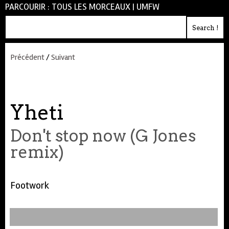
PARCOURIR :
TOUS LES MORCEAUX
|
UMFW
Précédent
/
Suivant
Yheti
Don't stop now (G Jones
remix)
Footwork