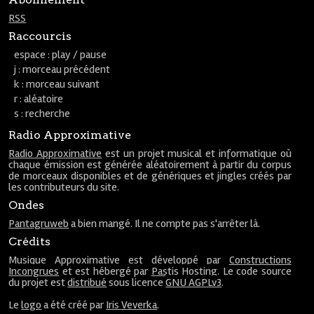
RSS
Raccourcis
espace : play / pause
j : morceau précédent
k : morceau suivant
r : aléatoire
s : recherche
Radio Approximative
Radio Approximative
est un projet musical et informatique où
chaque émission est générée aléatoirement à partir du corpus
de morceaux disponibles et de génériques et jingles créés par
les contributeurs du site.
Ondes
Pantagruweb
a bien mangé. Il ne compte pas s'arrêter là.
Crédits
Musique Approximative est développé par
Constructions
Incongrues
et est hébergé par
Pastis Hosting
. Le code source
du projet est
distribué
sous licence
GNU AGPLv3
.
Le
logo
a été créé par
Iris Veverka
.