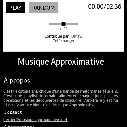
00:00
02:36
PLAY
RANDOM
x1.00
Contribué par
:
Umfw
Télécharger
Musique Approximative
À propos
C'est l'exutoire anarchique d'une bande de mélomanes fêlé⋅e⋅s.
C’est une playlist infernale alimentée chaque jour par les
obsessions et les découvertes de chacun⋅e. L’arbitraire y est roi
et on s’y amuse bien : c’est Musique Approximative.
Contact
bertier@musiqueapproximative.net
Abonnement