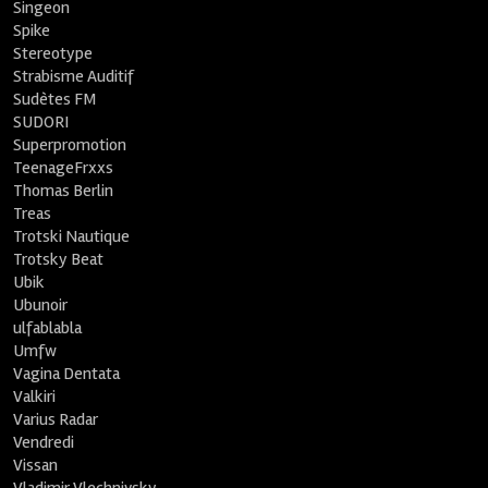
Singeon
Spike
Stereotype
Strabisme Auditif
Sudètes FM
SUDORI
Superpromotion
TeenageFrxxs
Thomas Berlin
Treas
Trotski Nautique
Trotsky Beat
Ubik
Ubunoir
ulfablabla
Umfw
Vagina Dentata
Valkiri
Varius Radar
Vendredi
Vissan