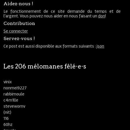
Aidez-nous !
Le fonctionnement de ce site demande du temps et de
l'argent. Vous pouvez nous aider en nous faisant un
don
!
Contribution
Se connecter
Servez-vous !
Ce post est aussi disponible aux formats suivants :
json
Les 206 mélomanes fêlé⋅e⋅s
vinix
nonmei9227
rabbimoule
c4m1lle
stevewornv
(nit)
116
60hz