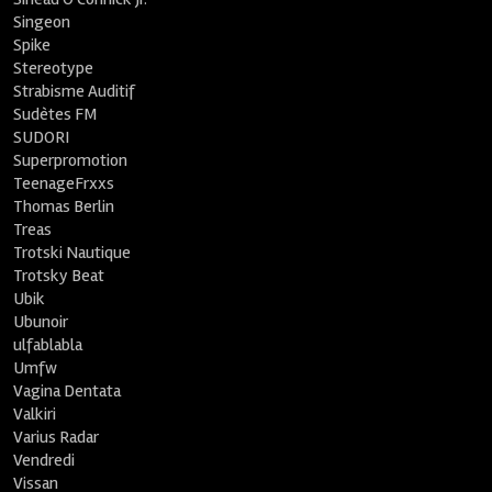
Singeon
Spike
Stereotype
Strabisme Auditif
Sudètes FM
SUDORI
Superpromotion
TeenageFrxxs
Thomas Berlin
Treas
Trotski Nautique
Trotsky Beat
Ubik
Ubunoir
ulfablabla
Umfw
Vagina Dentata
Valkiri
Varius Radar
Vendredi
Vissan