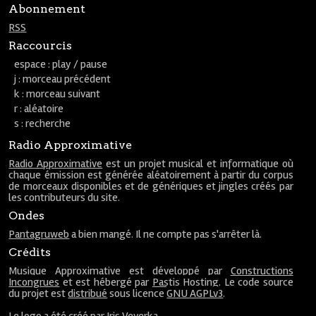
Abonnement
RSS
Raccourcis
espace : play / pause
j : morceau précédent
k : morceau suivant
r : aléatoire
s : recherche
Radio Approximative
Radio Approximative
est un projet musical et informatique où
chaque émission est générée aléatoirement à partir du corpus
de morceaux disponibles et de génériques et jingles créés par
les contributeurs du site.
Ondes
Pantagruweb
a bien mangé. Il ne compte pas s'arrêter là.
Crédits
Musique Approximative est développé par
Constructions
Incongrues
et est hébergé par
Pastis Hosting
. Le code source
du projet est
distribué
sous licence
GNU AGPLv3
.