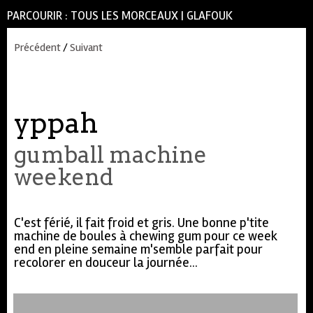
PARCOURIR :
TOUS LES MORCEAUX
|
GLAFOUK
Précédent
/
Suivant
yppah
gumball machine
weekend
C'est férié, il fait froid et gris. Une bonne p'tite
machine de boules à chewing gum pour ce week
end en pleine semaine m'semble parfait pour
recolorer en douceur la journée...